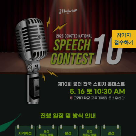
참가자
접수하기