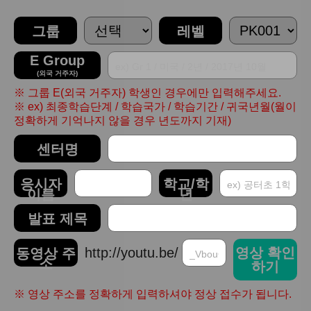
그룹
레벨
E Group
(외국 거주자)
※ 그룹 E(외국 거주자) 학생인 경우에만 입력해주세요.
※ ex) 최종학습단계 / 학습국가 / 학습기간 / 귀국년월(월이
정확하게 기억나지 않을 경우 년도까지 기재)
센터명
응시자
학교/학
이름
년
발표 제목
http://youtu.be/
영상 확인
동영상 주
소
하기
※ 영상 주소를 정확하게 입력하셔야 정상 접수가 됩니다.